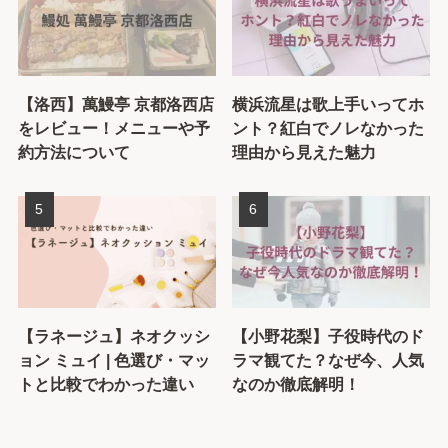
【洛西】萬鰻亭 京都洛西店
横浜流星は歌上手いってホ
をレビュー！メニューや予
ント？紅白でノレなかった
約方法について
理由から見えた魅力
【ラネージュ】ネオクッシ
【小野花梨】子役時代のド
ョン ミュイ | 色選び・マッ
ラマ観てた？なぜ今、人気
トと比較でわかった違い
なのか徹底解明！