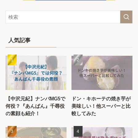
人気記事
【中沢元紀】ナンバMG5で
ドン・キホーテの焼き芋が
何役？『あんぱん』千尋役
美味しい！他スーパーと比
の素顔も紹介！
較してみた