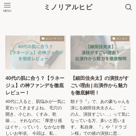
ミノリアルヒビ
MENU
＼ 最大7.5%ポイントアップ！ ／
ビューティー
エンタメ
40代の肌に合う？【ラネー
【細田佳央太】の演技がす
ジュ】の神ファンデを徹底
ごい理由 | 出演作から魅力
レビュー！
を徹底解明！
40代に入ると、肌悩みが一気に
朝ドラ『』で、あの豪ちゃんを
変わってきますよね。 毛穴の
演じる細田佳央太さん。 「こ
開き、小じわ、くすみ、乾
の人、演技すごい…」って気に
燥…。 それなのに「厚塗り感
なっている方、多いと思いま
はイヤ」っていう、なかなか難
す。 私自身、『』や『ドラゴ
しいお年頃。 今回は、私...
ン桜』での彼の演技に思...