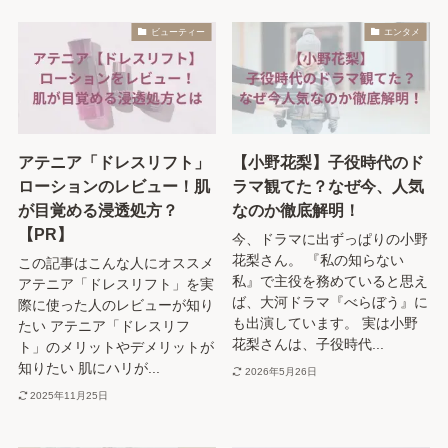
ビューティー
エンタメ
アテニア「ドレスリフト」
【小野花梨】子役時代のド
ローションのレビュー！肌
ラマ観てた？なぜ今、人気
が目覚める浸透処方？
なのか徹底解明！
【PR】
今、ドラマに出ずっぱりの小野
花梨さん。 『私の知らない
この記事はこんな人にオススメ
私』で主役を務めていると思え
アテニア「ドレスリフト」を実
ば、大河ドラマ『べらぼう』に
際に使った人のレビューが知り
も出演しています。 実は小野
たい アテニア「ドレスリフ
花梨さんは、子役時代...
ト」のメリットやデメリットが
知りたい 肌にハリが...
2026年5月26日
2025年11月25日