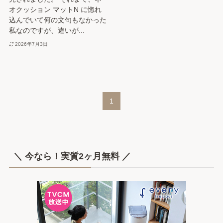
オクッション マットN に惚れ
込んでいて何の文句もなかった
私なのですが、違いが...
2026年7月3日
1
＼ 今なら！実質2ヶ月無料 ／