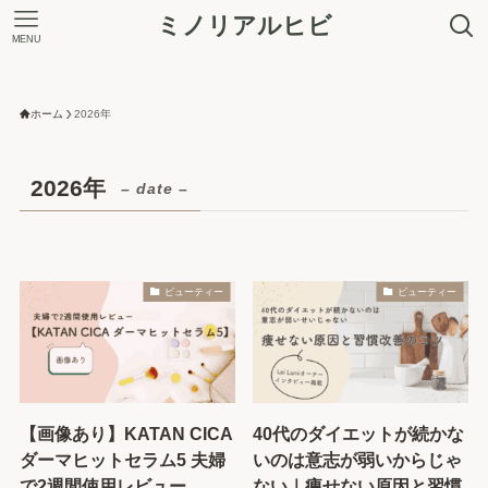
ミノリアルヒビ
MENU
＼ 最大7.5%ポイントアップ！ ／
ホーム
2026年
2026年
– date –
ビューティー
ビューティー
【画像あり】KATAN CICA
40代のダイエットが続かな
ダーマヒットセラム5 夫婦
いのは意志が弱いからじゃ
で2週間使用レビュー
ない｜痩せない原因と習慣