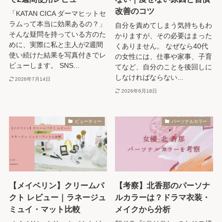
改善のコツ
「KATAN CICA ダーマヒットセ
ラムって本当に効果あるの？」
自分を責めてしまう気持ちもわ
そんな疑問を持っている方のた
かりますが、その必要はまった
めに、実際に私と主人が2週間
くありません。 なぜなら40代
使い続けた結果を写真付きでレ
の女性には、仕事や家事、子育
ビューします。 SNS...
てなど、自分のことを後回しに
しなければならない...
2026年7月14日
2026年6月18日
ビューティー
パーソナルカラー
【メイベリン】クリームパ
【考察】北香那のパーソナ
クト レビュー｜ラネージュ
ルカラーは？ドラマ衣装・
ミュイ・マット比較
メイクから分析