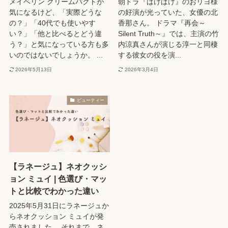
メイベリン クリームパクトが
朝ドラ『ばけばけ』のおリヨ様
気になるけど、「実際どうな
の好演が光っていた、女優の北
の？」「40代でも使いやす
香那さん。 ドラマ『再会～
い？」「他と比べるとどう違
Silent Truth～』では、主演の竹
う？」と気になっている方も多
内涼真さんが演じる淳一と同棲
いのではないでしょうか。 ...
する彼女の役を演...
2026年5月13日
2026年3月4日
ビューティー
【ラネージュ】ネオクッシ
ョン ミュイ | 色選び・マッ
トと比較でわかった違い
2025年5月31日にラネージュか
らネオクッション ミュイが発
売されました。 それまで、ネ