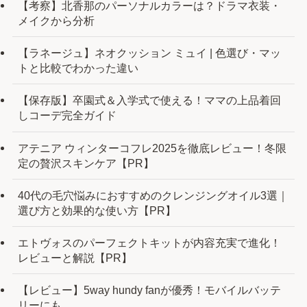
【考察】北香那のパーソナルカラーは？ドラマ衣装・
メイクから分析
【ラネージュ】ネオクッション ミュイ | 色選び・マッ
トと比較でわかった違い
【保存版】卒園式＆入学式で使える！ママの上品着回
しコーデ完全ガイド
アテニア ウィンターコフレ2025を徹底レビュー！冬限
定の贅沢スキンケア【PR】
40代の毛穴悩みにおすすめのクレンジングオイル3選｜
選び方と効果的な使い方【PR】
エトヴォスのパーフェクトキットが内容充実で進化！
レビューと解説【PR】
【レビュー】5way hundy fanが優秀！モバイルバッテ
リーにも