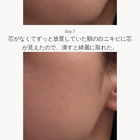
day.7
芯がなくてずっと放置していた額の白ニキビに芯
が見えたので、潰すと綺麗に取れた。