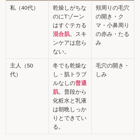
私（40代）
乾燥しがちな
頬周りの毛穴
のにTゾーン
の開き・ク
はすぐテカる
マ・小鼻周り
混合肌
。スキ
の赤み・たる
ンケアは怠ら
み
ない。
主人（50
冬でも乾燥な
毛穴の開き・
代）
し・肌トラブ
しみ
ルなしの
普通
肌
。普段から
化粧水と乳液
は朝晩しっか
りとできてい
る。