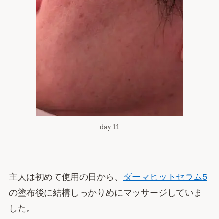
day.11
主人は初めて使用の日から、
ダーマヒットセラム5
の塗布後に結構しっかりめにマッサージしていま
した。