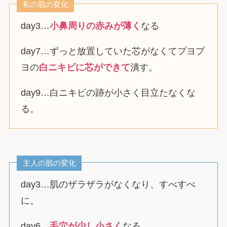
私の肌の変化
day3…
小鼻周りの赤みが薄く
なる
day7…ずっと放置していた芯がなくてプヨプ
ヨの
白ニキビに芯ができて
潰す。
day9…白ニキビの跡が小さく目立たなくな
る。
主人の肌の変化
day3…肌のザラザラがなくなり、すべすべ
に。
day6…
毛穴が少し小さく
なる。