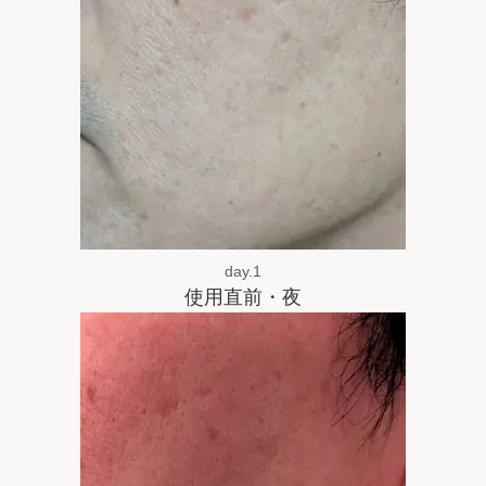
day.1
使用直前・夜