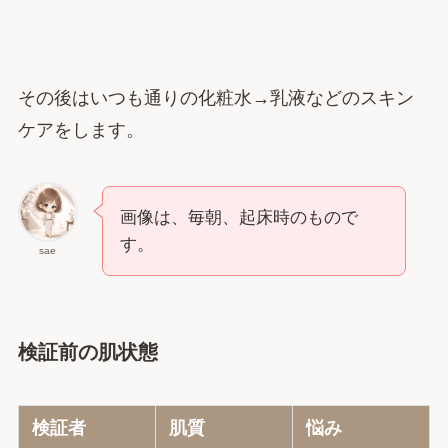
その後はいつも通りの化粧水→乳液などのスキン
ケアをします。
画像は、毎朝、起床時のもので
す。
sae
検証前の肌状態
検証者
肌質
悩み