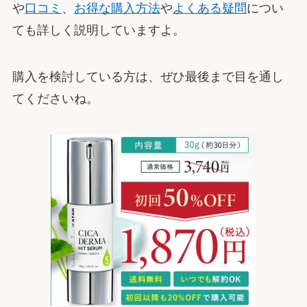
や
口コミ
、
お得な購入方法
や
よくある疑問
につい
ても詳しく説明していますよ。
購入を検討している方は、ぜひ最後まで目を通し
てくださいね。