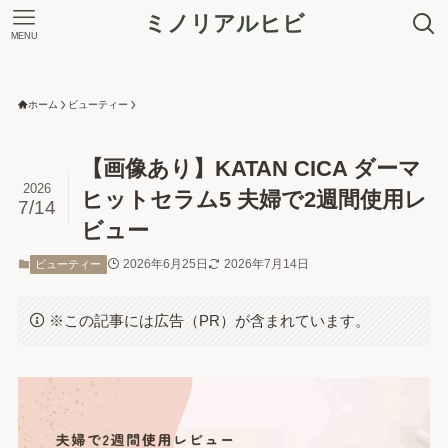
ミノリアルヒビ
MENU
＼ 最大7.5%ポイントアップ！ ／
ホーム
ビューティー
【画像あり】KATAN CICA ダーマ
2026
ヒットセラム5 夫婦で2週間使用レ
7/14
ビュー
2026年6月25日
2026年7月14日
ビューティー
※この記事には広告（PR）が含まれています。