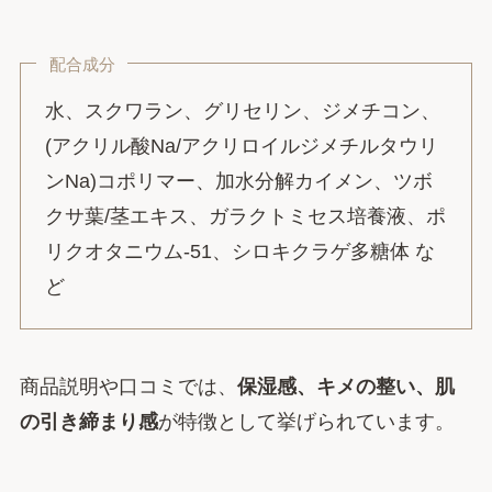
配合成分
水、スクワラン、グリセリン、ジメチコン、
(アクリル酸Na/アクリロイルジメチルタウリ
ンNa)コポリマー、加水分解カイメン、ツボ
クサ葉/茎エキス、ガラクトミセス培養液、ポ
リクオタニウム-51、シロキクラゲ多糖体 な
ど
商品説明や口コミでは、
保湿感、キメの整い、肌
の引き締まり感
が特徴として挙げられています。