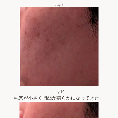
day.8
day.10
毛穴が小さく凹凸が滑らかになってきた。