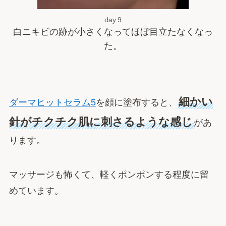
day.9
白ニキビの跡が小さくなってほぼ目立たなくなっ
た。
細かい
ダーマヒットセラム5
を顔に塗布すると、
針がチクチク肌に刺さるような感じ
があ
ります。
マッサージも怖くて、軽くポンポンする程度に留
めています。