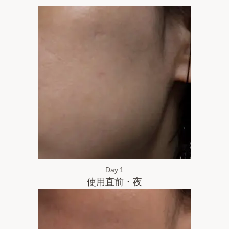
Day.1
使用直前・夜