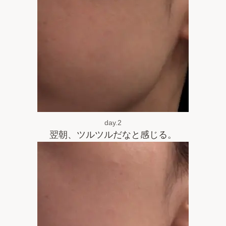
day.2
翌朝、ツルツルだなと感じる。