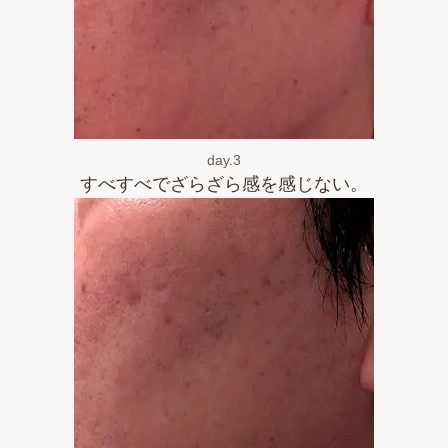
day.3
すべすべでざらざら感を感じない。