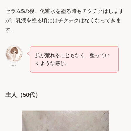
セラム5の後、化粧水を塗る時もチクチクはします
が、乳液を塗る頃にはチクチクはなくなってきま
す。
肌が荒れることもなく、整ってい
くような感じ。
sae
主人（50代）